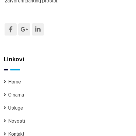
zatvoreni parking prostor.
Linkovi
Home
O nama
Usluge
Novosti
Kontakt