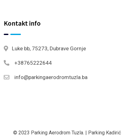
Kontakt info
Luke bb, 75273, Dubrave Gornje
+38765222644
info@parkingaerodromtuzla.ba
© 2023 Parking Aerodrom Tuzla. | Parking Kadirić