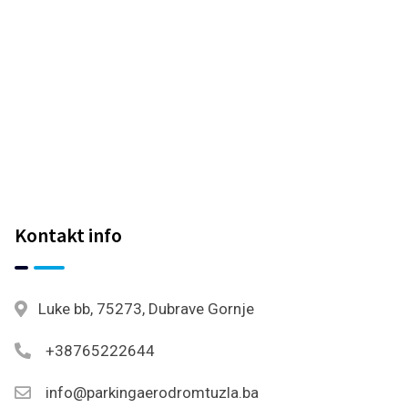
Kontakt info
Luke bb, 75273, Dubrave Gornje
+38765222644
info@parkingaerodromtuzla.ba