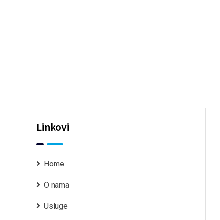
Linkovi
Home
O nama
Usluge