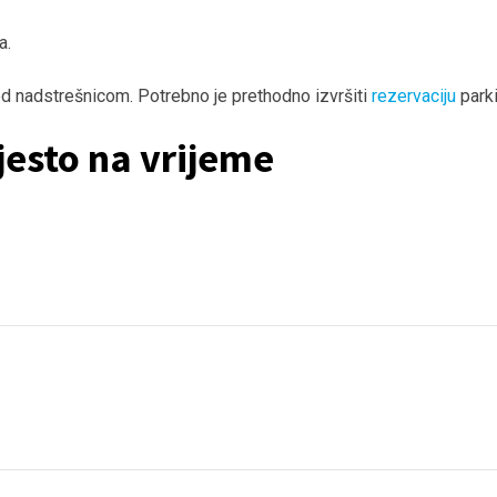
a.
od nadstrešnicom. Potrebno je prethodno izvršiti
rezervaciju
parki
jesto na vrijeme