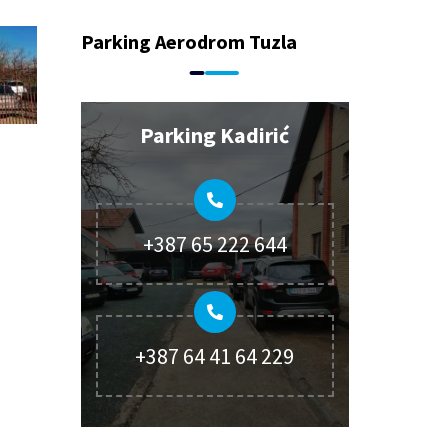
Parking Aerodrom Tuzla
Parking Kadirić
+387 65 222 644
+387 64 41 64 229