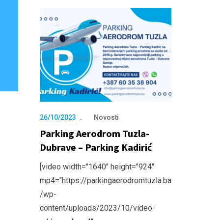
26/10/2023
Novosti
Parking Aerodrom Tuzla-
Dubrave – Parking Kadirić
[video width="1640" height="924"
mp4="https://parkingaerodromtuzla.ba
/wp-
content/uploads/2023/10/video-