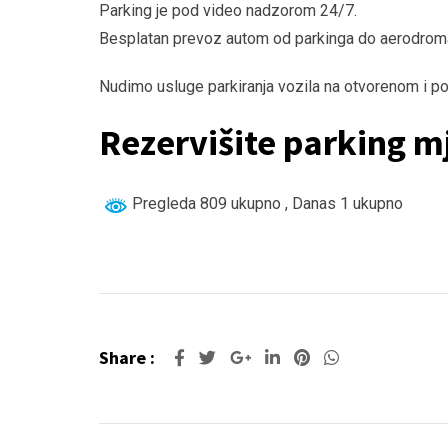
Parking je pod video nadzorom 24/7.
Besplatan prevoz autom od parkinga do aerodrom
Nudimo usluge parkiranja vozila na otvorenom i p
Rezervišite parking m
Pregleda 809 ukupno
, Danas 1 ukupno
Share :
Google+
LinkedIn
Pinterest
Whatsapp