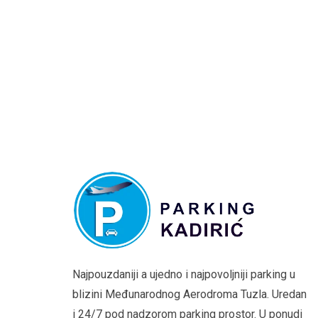
Najpouzdaniji a ujedno i najpovoljniji parking u
blizini Međunarodnog Aerodroma Tuzla. Uredan
i 24/7 pod nadzorom parking prostor. U ponudi