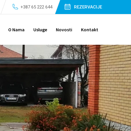
+387 65 222 644
REZERVACIJE
O Nama
Usluge
Novosti
Kontakt