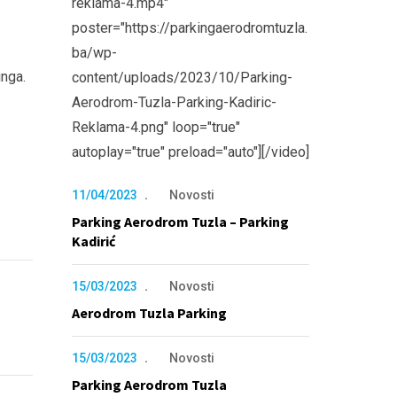
reklama-4.mp4"
poster="https://parkingaerodromtuzla.
ba/wp-
nga.
content/uploads/2023/10/Parking-
Aerodrom-Tuzla-Parking-Kadiric-
Reklama-4.png" loop="true"
autoplay="true" preload="auto"][/video]
11/04/2023
Novosti
Parking Aerodrom Tuzla – Parking
Kadirić
15/03/2023
Novosti
Aerodrom Tuzla Parking
15/03/2023
Novosti
Parking Aerodrom Tuzla