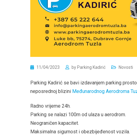
11/04/2023
by
Parking Kadirić
Novosti
Parking Kadirić se bavi izdavanjem parking prostor
neposrednoj blizini
Međunarodnog Aerodroma Tuz
Radno vrijeme 24h.
Parking se nalazi 100m od ulaza u aerodrom.
Neograničen kapacitet.
Maksimalna sigurnost i obezbijeđenost vozila.